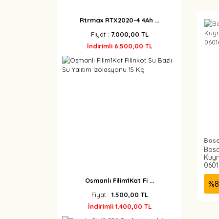
Rtrmax RTX2020-4 4Ah ...
Fiyat :
7.000,00 TL
İndirimli 6.500,00 TL
Bos
Bosc
Kuyr
0601
Osmanlı Filim1Kat Fi ...
%
8
Fiyat :
1.500,00 TL
İndirimli 1.400,00 TL