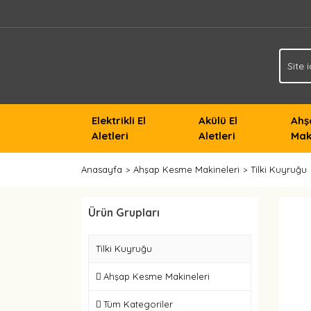
Elektrikli El
Akülü El
Ahş
Aletleri
Aletleri
Mak
Anasayfa
Ahşap Kesme Makineleri
Tilki Kuyruğu
Ürün Grupları
Tilki Kuyruğu
Ahşap Kesme Makineleri
Tüm Kategoriler