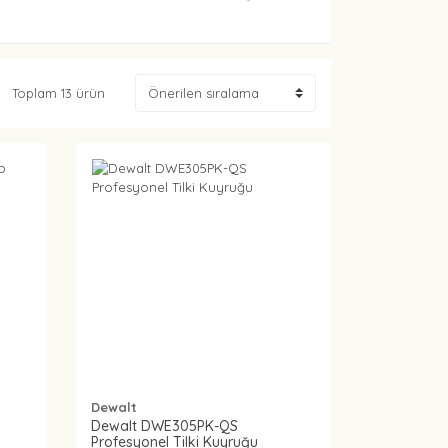
Toplam 13 ürün
Dewalt
Dewalt DWE305PK-QS
Profesyonel Tilki Kuyruğu