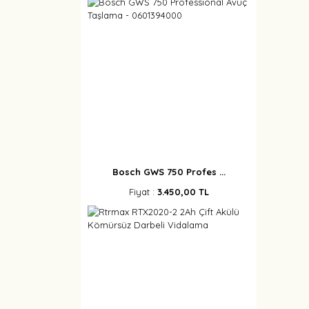
Bosch GWS 750 Profes ...
Fiyat :
3.450,00 TL