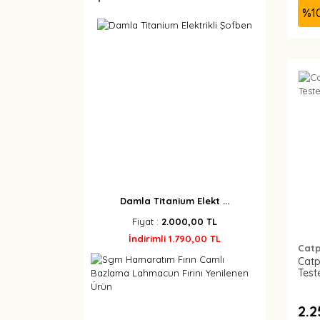
%
1
Damla Titanium Elekt ...
Fiyat :
2.000,00 TL
İndirimli 1.790,00 TL
Cat
Catp
Test
2.2