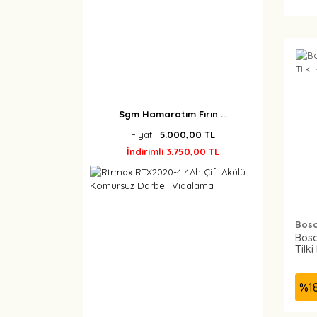
Sgm Hamaratım Fırın ...
Fiyat :
5.000,00 TL
İndirimli 3.750,00 TL
Bos
Bosc
Tilk
%
1