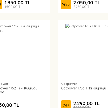
1.350,00 TL
2.050,00 TL
0
%
25
1.500,00 TL
2.750,00 TL
power
Catpower
ower 1752 Tilki Kuyruğu
Catpower 1753 Tilki Kuyruğu
ere
2.290,00 TL
50,00 TL
%
17
2.750,00 TL