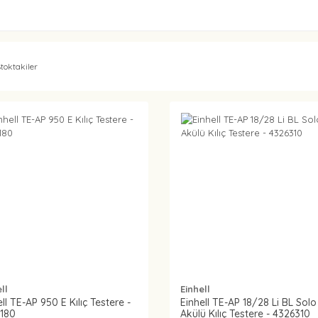
toktakiler
ll
Einhell
ll TE-AP 950 E Kılıç Testere -
Einhell TE-AP 18/28 Li BL Solo
180
Akülü Kılıç Testere - 4326310