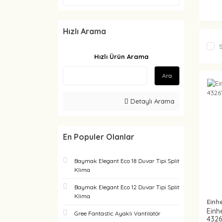
Hızlı Arama
S
Hızlı Ürün Arama
Ara
Detaylı Arama
En Populer Olanlar
Baymak Elegant Eco 18 Duvar Tipi Split
Klima
Baymak Elegant Eco 12 Duvar Tipi Split
Klima
Einhe
Einhe
Gree Fantastic Ayaklı Vantilatör
4326