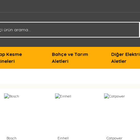
ap Kesme
Bahçe ve Tarım
Diğer Elektri
ineleri
Aletleri
Aletler
Bosch
Einhell
Catpower