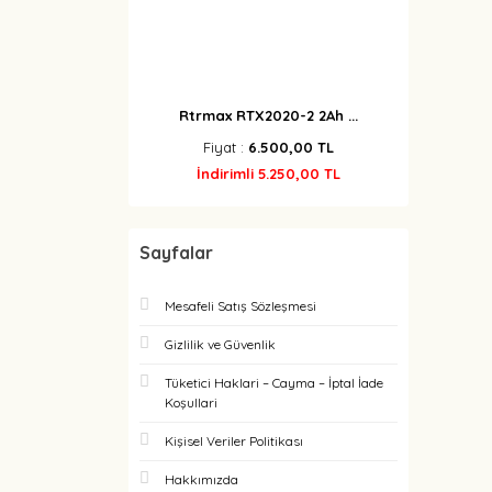
Rtrmax RTX2020-2 2Ah ...
Fiyat :
6.500,00 TL
İndirimli 5.250,00 TL
Sayfalar
Mesafeli Satış Sözleşmesi
Gizlilik ve Güvenlik
Tüketici Haklari – Cayma – İptal İade
Koşullari
Kişisel Veriler Politikası
Hakkımızda