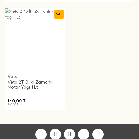
%
13
Veta
Veta 2T10 İki Zamanlı
Motor Yağı 1 Lt
140,00 TL
160,00 TL