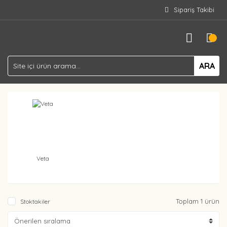
Sipariş Takibi
ARA
Veta
Toplam 1 ürün
Stoktakiler