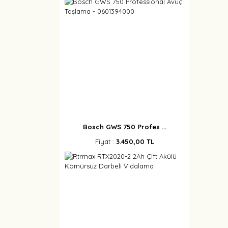
Bosch GWS 750 Profes ...
Fiyat :
3.450,00 TL