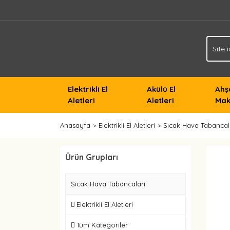
Elektrikli El
Akülü El
Ahş
Aletleri
Aletleri
Mak
Anasayfa
Elektrikli El Aletleri
Sıcak Hava Tabancal
Ürün Grupları
Sıcak Hava Tabancaları
Elektrikli El Aletleri
Tüm Kategoriler