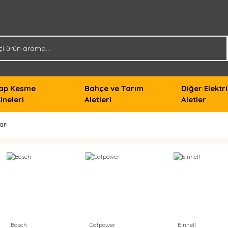
ap Kesme
Bahçe ve Tarım
Diğer Elektri
ineleri
Aletleri
Aletler
arı
Bosch
Catpower
Einhell