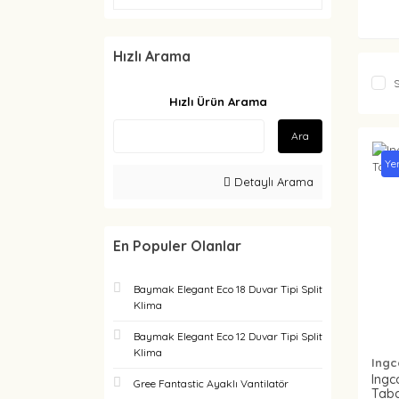
Hızlı Arama
S
Hızlı Ürün Arama
Ara
Ye
Detaylı Arama
En Populer Olanlar
Baymak Elegant Eco 18 Duvar Tipi Split
Klima
Baymak Elegant Eco 12 Duvar Tipi Split
Klima
Ingc
Ingc
Gree Fantastic Ayaklı Vantilatör
Taba