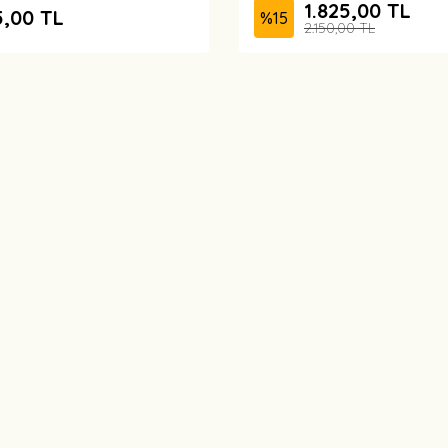
1.825,00 TL
5,00 TL
%
15
2.150,00 TL