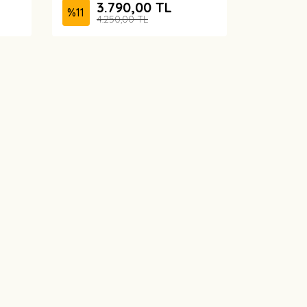
3.790,00 TL
%
11
4.250,00 TL