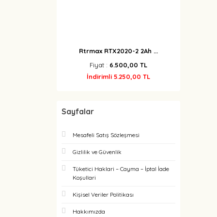
Rtrmax RTX2020-2 2Ah ...
Fiyat :
6.500,00 TL
İndirimli 5.250,00 TL
Sayfalar
Mesafeli Satış Sözleşmesi
Gizlilik ve Güvenlik
Tüketici Haklari – Cayma – İptal İade
Koşullari
Kişisel Veriler Politikası
Hakkımızda