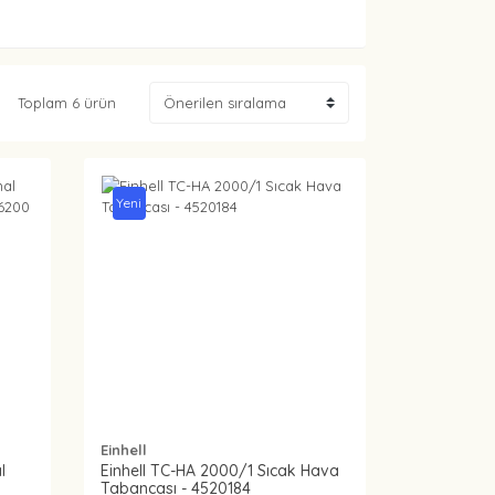
Toplam 6 ürün
Yeni
Einhell
l
Einhell TC-HA 2000/1 Sıcak Hava
Tabancası - 4520184