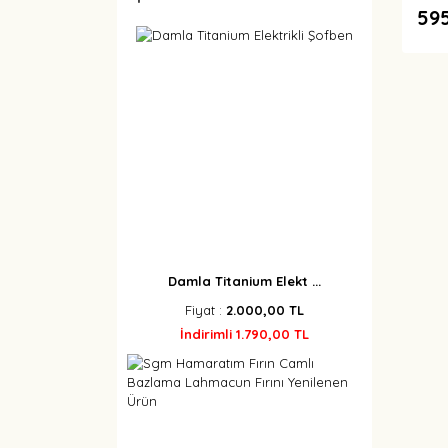
59
Damla Titanium Elekt ...
Fiyat :
2.000,00 TL
İndirimli 1.790,00 TL