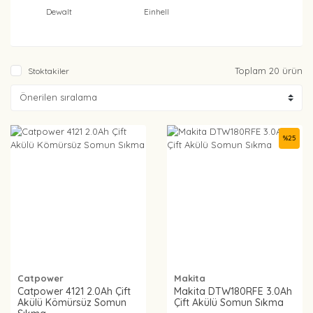
Dewalt
Einhell
Toplam 20 ürün
Stoktakiler
%
25
Catpower
Makita
Catpower 4121 2.0Ah Çift
Makita DTW180RFE 3.0Ah
Akülü Kömürsüz Somun
Çift Akülü Somun Sıkma