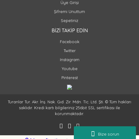
Üye Girişi
Şifremi Unuttum
Sepetiniz
BİZİ TAKİP EDİN
Facebook
Twitter
Instagram
Youtube
Pinterest
Turanlar Tur. Akr. İnş. Nak. Gıd. Zir. Mdn. Tic. Ltd. Şti. © Tüm hakları
saklıdır. Kredi kartı bilgileriniz 256bit SSL sertifikası ile
korunmaktadır.
Bize sorun