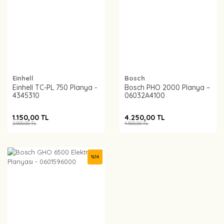
Einhell
Bosch
Einhell TC-PL 750 Planya -
Bosch PHO 2000 Planya –
4345310
06032A4100
1.150,00 TL
4.250,00 TL
2.000,00 TL
4.500,00 TL
%
14