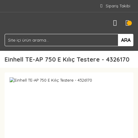
Sipariş Takibi
ARA
Einhell TE-AP 750 E Kılıç Testere - 4326170