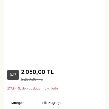
2.050,00 TL
%13
2.350,00 TL
277,84 TL den başlayan taksitlerle!
Kategori
Tilki Kuyruğu