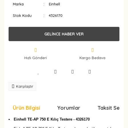
Marka
Einhell
Stok Kodu
4326170
GELİNCE HABER VER
Hızlı Gönderi
Kargo Bedava
Karşılaştır
Ürün Bilgisi
Yorumlar
Taksit Seçen
Einhell TE-AP 750 E Kılıç Testere - 4326170