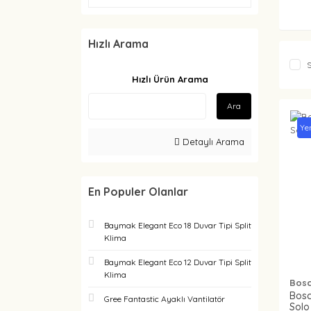
Hızlı Arama
S
Hızlı Ürün Arama
Ara
Ye
Detaylı Arama
En Populer Olanlar
Baymak Elegant Eco 18 Duvar Tipi Split
Klima
Baymak Elegant Eco 12 Duvar Tipi Split
Klima
Bos
Bosc
Gree Fantastic Ayaklı Vantilatör
Solo