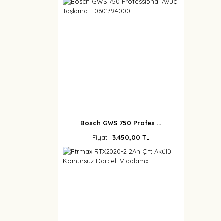
Bosch GWS 750 Profes ...
Fiyat :
3.450,00 TL