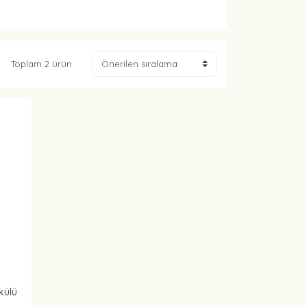
Toplam 2 ürün
külü