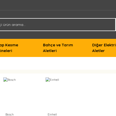
ap Kesme
Bahçe ve Tarım
Diğer Elektri
ineleri
Aletleri
Aletler
Bosch
Einhell