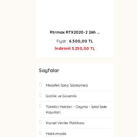
Rtrmax RTX2020-2 2Ah ...
Fiyat :
6.500,00 TL
İndirimli 5.250,00 TL
Sayfalar
Mesafeli Satış Sözleşmesi
Gizlilik ve Güvenlik
Tüketici Haklari – Cayma – İptal İade
Koşullari
Kişisel Veriler Politikası
Hakkımızda