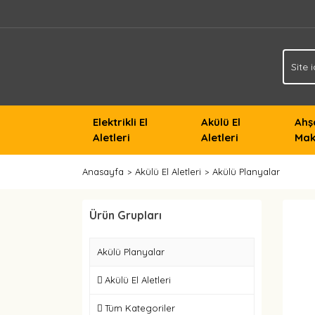
Elektrikli El
Akülü El
Ahş
Aletleri
Aletleri
Mak
Anasayfa
Akülü El Aletleri
Akülü Planyalar
Ürün Grupları
Akülü Planyalar
Akülü El Aletleri
Tüm Kategoriler