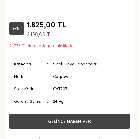
1.825,00 TL
%15
2.150,00 TL
247,35 TL den başlayan taksitlerle!
Kategori
Sıcak Hava Tabancaları
Marka
Catpower
Stok Kodu
CAT203
Garanti Süresi
24 Ay
GELİNCE HABER VER