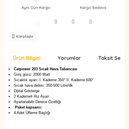
Aynı Gün Kargo
Kargo Bedava
Karşılaştır
Ürün Bilgisi
Yorumlar
Taksit Seçen
Catpower 203 Sıcak Hava Tabancası
Giriş gücü: 2000 Watt
Sıcaklık ayarı: I. Kademe 350° II. Kademe 600°
Sıcak hava debisi: 350-500 Litre/dk
Dijital Gösterge
2 Kademeli Hız Ayarı
Ayarlanabilir Derece Özelliği
Paket kapsamı:
4 Adet Üfleme Başlığı