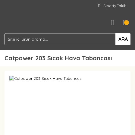
Sipariş Takibi
ARA
Catpower 203 Sıcak Hava Tabancası