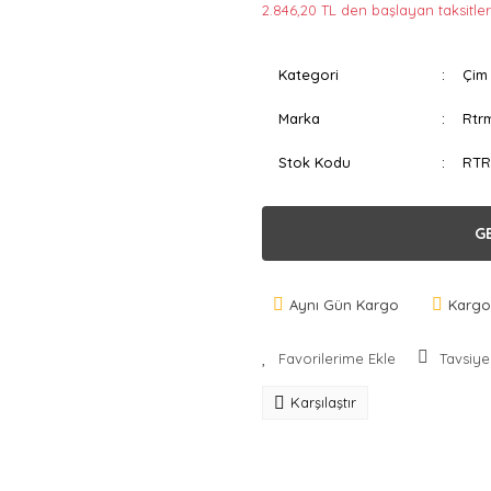
2.846,20 TL den başlayan taksitler
Kategori
Çim 
Marka
Rtr
Stok Kodu
RTR
G
Aynı Gün Kargo
Kargo
Tavsiye
Karşılaştır