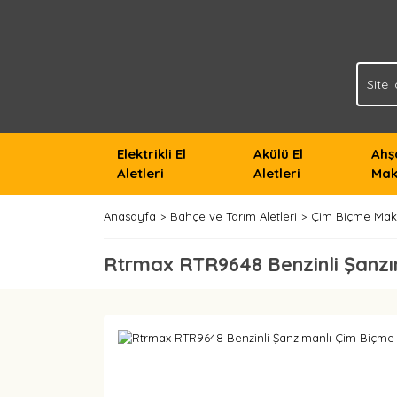
Elektrikli El
Akülü El
Ahş
Aletleri
Aletleri
Mak
Anasayfa
Bahçe ve Tarım Aletleri
Çim Biçme Maki
Rtrmax RTR9648 Benzinli Şanzı