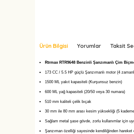
Ürün Bilgisi
Yorumlar
Taksit Se
Rtrmax RTR9648 Benzinli Şanzımanlı Çim Biçm
173 CC / 5.5 HP güçlü Şanzımanlı motor (4 zamanl
1500 ML yakıt kapasiteli (Kurşunsuz benzin)
600 ML yağ kapasiteli (20/50 veya 30 numara)
510 mm kaliteli çelik bıçak
30 mm ile 80 mm arası kesim yüksekliği (5 kademel
Sağlam metal şase gövde, zorlu kullanımlar için u
Şanzıman özelliği sayesinde kendiliğinden hareket