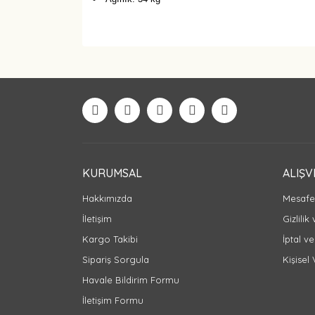
KURUMSAL
ALIŞV
Hakkımızda
Mesafel
İletişim
Gizlilik
Kargo Takibi
İptal ve
Sipariş Sorgula
Kişisel 
Havale Bildirim Formu
İletişim Formu