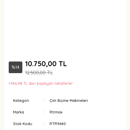
10.750,00 TL
%14
12.500,00 TL
1.456,98 TL den başlayan taksitlerle!
Kategori
Çim Biçme Makineleri
Marka
Rtrmax
Stok Kodu
RTR9640