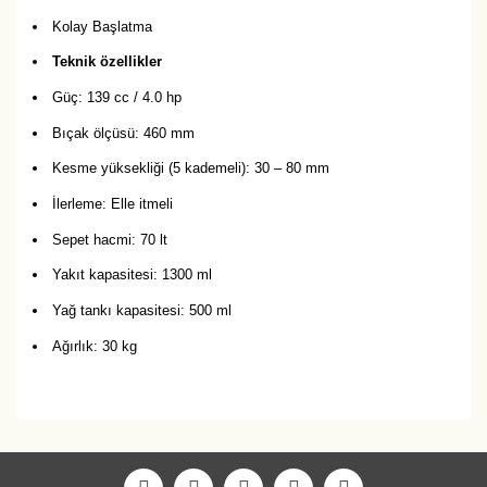
Kolay Başlatma
Teknik özellikler
Güç: 139 cc / 4.0 hp
Bıçak ölçüsü: 460 mm
Kesme yüksekliği (5 kademeli): 30 – 80 mm
İlerleme: Elle itmeli
Sepet hacmi: 70 lt
Yakıt kapasitesi: 1300 ml
Yağ tankı kapasitesi: 500 ml
Ağırlık: 30 kg
Bu ürüne ilk yorumu siz yapın!