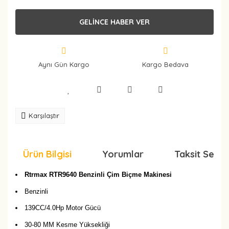
GELİNCE HABER VER
Aynı Gün Kargo
Kargo Bedava
Karşılaştır
Ürün Bilgisi
Yorumlar
Taksit Seçen
Rtrmax RTR9640
Benzinli
Çim Biçme Makinesi
Benzinli
139CC/4.0Hp Motor Gücü
30-80 MM Kesme Yüksekliği