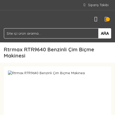
Sipariş Takibi
ARA
Rtrmax RTR9640 Benzinli Çim Biçme
Makinesi