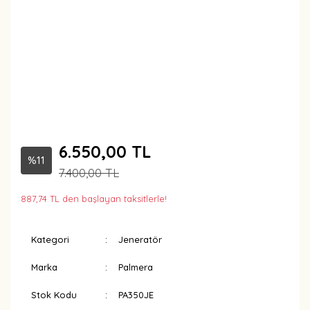
6.550,00 TL
%11
7.400,00 TL
887,74 TL den başlayan taksitlerle!
Kategori
Jeneratör
Marka
Palmera
Stok Kodu
PA350JE