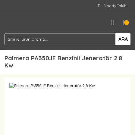
Sipariş Takibi
ARA
Palmera PA350JE Benzinli Jeneratör 2.8
Kw