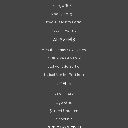
Kargo Takibi
Sipariş Sorgula
Havale Bildirim Formu
İletişim Formu
ALIŞVERİŞ
Mesafeli Satış Sözleşmesi
Gizlilik ve Güvenlik
İptal ve İade Şartları
Kişisel Veriler Politikası
ÜYELİK
Yeni Üyelik
Üye Girişi
Şifremi Unuttum
Sepetiniz
BİZİ TAKİP EDİN