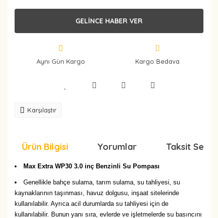
GELİNCE HABER VER
Aynı Gün Kargo
Kargo Bedava
Karşılaştır
Ürün Bilgisi
Yorumlar
Taksit Seçen
Max Extra WP30 3.0 inç Benzinli Su Pompası
Genellikle bahçe sulama, tarım sulama, su tahliyesi, su
kaynaklarının taşınması, havuz dolgusu, inşaat sitelerinde
kullanılabilir. Ayrıca acil durumlarda su tahliyesi için de
kullanılabilir. Bunun yanı sıra, evlerde ve işletmelerde su basıncını