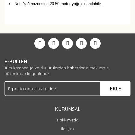
Not: Yağ haznesine 20:50 motor yağı kullanılabilir.
Bu ürüne ilk yorumu siz yapın!
Yorum Yaz
E-BÜLTEN
Tüm kampanya ve duyurulardan haberdar olmak için e-
bültenimize kaydolunuz.
EKLE
KURUMSAL
Hakkımızda
İletişim