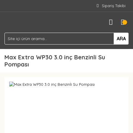
Sipariş Takibi
ARA
Max Extra WP30 3.0 inç Benzinli Su
Pompası