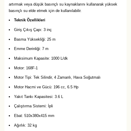
artırmak veya düşük basınçlı su kaynaklarını kullanarak yüksek
basınçlı su elde etmek için de kullanılabilir.
Teknik Özellikleri
Giriş Çıkış Çapı: 3 inç
Basma Yüksekliği: 25 m
Emme Derinliği: 7 m
Maksimum Kapasite: 1000 L/dk
Motor: 168F-1
Motor Tipi: Tek Silindir, 4 Zamanlı, Hava Soğutmalı
Motor Hacmi ve Gücü: 196 cc, 6.5 Hp
Yakıt Tankı Kapasitesi: 3.6 L
Çalıştırma Sistemi: İpli
Ebat: 510x380x415 mm
Ağırlık: 32 kg