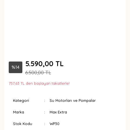
5.590,00 TL
%14
6.500,00 TL
757,63 TL den başlayan taksitlerle!
Kategori
Su Motorları ve Pompalar
Marka
Max Extra
Stok Kodu
WP30