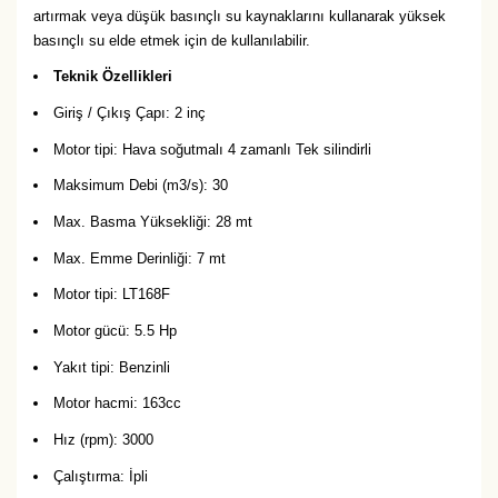
artırmak veya düşük basınçlı su kaynaklarını kullanarak yüksek
basınçlı su elde etmek için de kullanılabilir.
Teknik Özellikleri
Giriş / Çıkış Çapı: 2 inç
Motor tipi: Hava soğutmalı 4 zamanlı Tek silindirli
Maksimum Debi (m3/s): 30
Max. Basma Yüksekliği: 28 mt
Max. Emme Derinliği: 7 mt
Motor tipi: LT168F
Motor gücü: 5.5 Hp
Yakıt tipi: Benzinli
Motor hacmi: 163cc
Hız (rpm): 3000
Çalıştırma: İpli