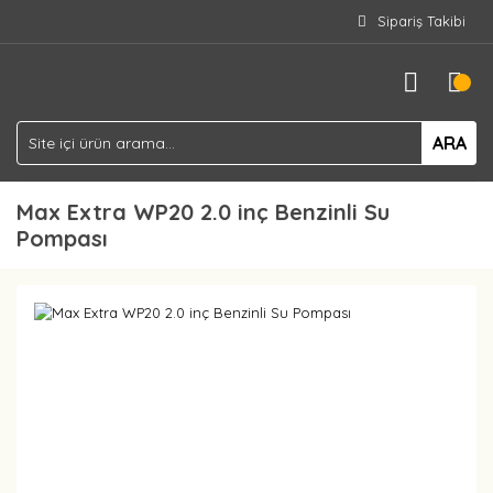
Sipariş Takibi
ARA
Max Extra WP20 2.0 inç Benzinli Su
Pompası