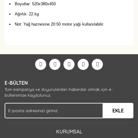
Boyutlar: 520x380x450
Ağırlık: 22 kg
Not: Yağ haznesine 20:50 motor yağı kullanılabilir.
Bu ürüne ilk yorumu siz yapın!
Yorum Yaz
E-BÜLTEN
Tüm kampanya ve duyurulardan haberdar olmak için e-
bültenimize kaydolunuz.
EKLE
KURUMSAL