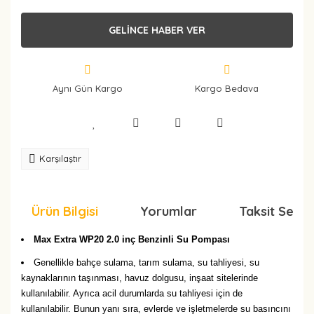
GELİNCE HABER VER
Aynı Gün Kargo
Kargo Bedava
Karşılaştır
Ürün Bilgisi
Yorumlar
Taksit Seçen
Max Extra WP20 2.0 inç Benzinli Su Pompası
Genellikle bahçe sulama, tarım sulama, su tahliyesi, su
kaynaklarının taşınması, havuz dolgusu, inşaat sitelerinde
kullanılabilir. Ayrıca acil durumlarda su tahliyesi için de
kullanılabilir. Bunun yanı sıra, evlerde ve işletmelerde su basıncını