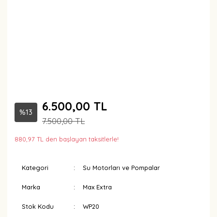
6.500,00 TL
%13
7.500,00 TL
880,97 TL den başlayan taksitlerle!
Kategori
Su Motorları ve Pompalar
Marka
Max Extra
Stok Kodu
WP20