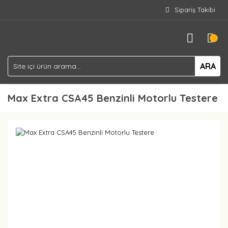
Sipariş Takibi
ARA
Max Extra CSA45 Benzinli Motorlu Testere