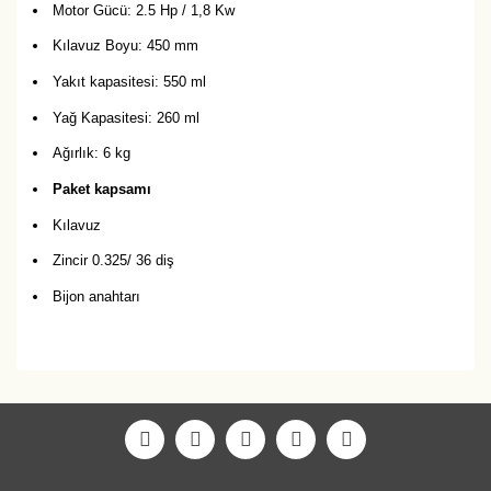
Motor Gücü: 2.5 Hp / 1,8 Kw
Kılavuz Boyu: 450 mm
Yakıt kapasitesi: 550 ml
Yağ Kapasitesi: 260 ml
Ağırlık: 6 kg
Paket kapsamı
Kılavuz
Zincir 0.325/ 36 diş
Bijon anahtarı
Bu ürüne ilk yorumu siz yapın!
Yorum Yaz