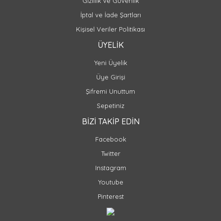
Gizlilik ve Güvenlik
İptal ve İade Şartları
Kişisel Veriler Politikası
ÜYELİK
Yeni Üyelik
Üye Girişi
Şifremi Unuttum
Sepetiniz
BİZİ TAKİP EDİN
Facebook
Twitter
Instagram
Youtube
Pinterest