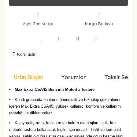
Aynı Gün Kargo
Kargo Bedava
Karşılaştır
Ürün Bilgisi
Yorumlar
Taksit Seçen
Max Extra CSA45 Benzinli Motorlu Testere
Kendi grubunda en ileri mühendislik ve teknoloji çözümlerini
içeren Max Extra CSA45, yüksek kullanıcı konforu ve kullanım
rahatlığı ile dikkat çeker.
Kolay çalıştırma, kullanım ve bakım avantajları ile ilk kez
motorlu testere kullanacak kişiler için idealdir. Hafif ve kompakt
yapısı, sahip olduğu üstün özellikler sayesinde odun kesme işini