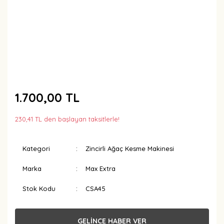
1.700,00 TL
230,41 TL den başlayan taksitlerle!
Kategori
Zincirli Ağaç Kesme Makinesi
Marka
Max Extra
Stok Kodu
CSA45
GELİNCE HABER VER