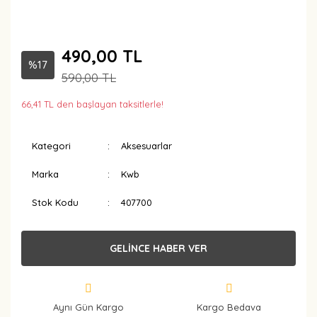
490,00 TL
%17
590,00 TL
66,41 TL den başlayan taksitlerle!
Kategori
Aksesuarlar
Marka
Kwb
Stok Kodu
407700
GELİNCE HABER VER
Aynı Gün Kargo
Kargo Bedava