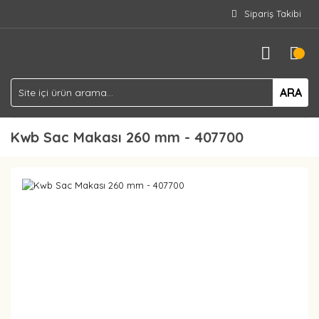
Sipariş Takibi
ARA
Kwb Sac Makası 260 mm - 407700