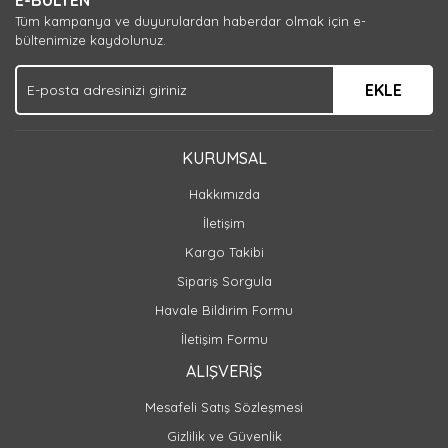
E-BÜLTEN
Tüm kampanya ve duyurulardan haberdar olmak için e-
bültenimize kaydolunuz.
EKLE
KURUMSAL
Hakkımızda
İletişim
Kargo Takibi
Sipariş Sorgula
Havale Bildirim Formu
İletişim Formu
ALIŞVERİŞ
Mesafeli Satış Sözleşmesi
Gizlilik ve Güvenlik