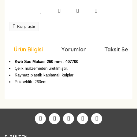
Karşılaştır
Ürün Bilgisi
Yorumlar
Taksit Seçen
Kwb Sac Makası 260 mm - 407700
Çelik malzemeden üretilmiştir.
Kaymaz plastik kaplamalı kulplar
Yükseklik: 260cm
Bu ürüne ilk yorumu siz yapın!
Yorum Yaz