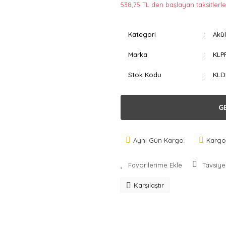
538,75 TL den başlayan taksitlerle
Kategori
Akül
Marka
KLP
Stok Kodu
KLD
G
Aynı Gün Kargo
Kargo
Tavsiye
Karşılaştır