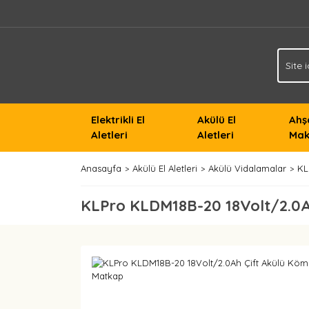
Elektrikli El
Akülü El
Ahş
Aletleri
Aletleri
Mak
Anasayfa
Akülü El Aletleri
Akülü Vidalamalar
KL
KLPro KLDM18B-20 18Volt/2.0A