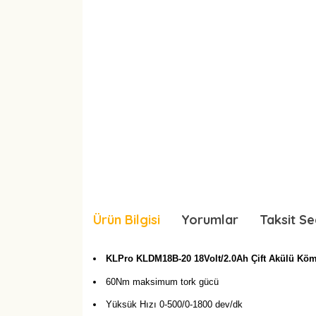
Ürün Bilgisi
Yorumlar
Taksit Se
KLPro KLDM18B-20 18Volt/2.0Ah Çift Akülü Köm
60Nm maksimum tork gücü
Yüksük Hızı 0-500/0-1800 dev/dk