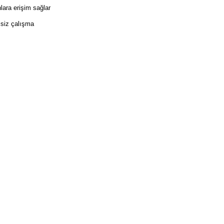
lara erişim sağlar
isiz çalışma