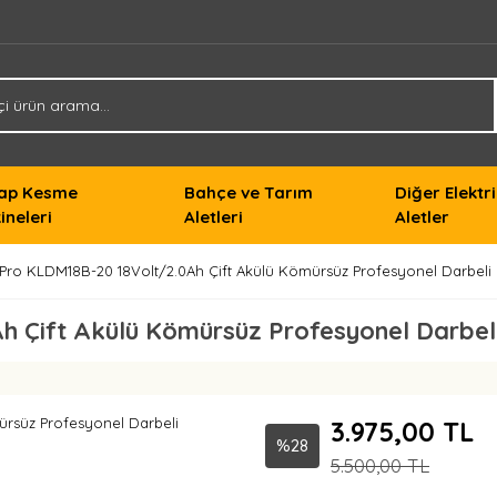
ap Kesme
Bahçe ve Tarım
Diğer Elektri
ineleri
Aletleri
Aletler
Pro KLDM18B-20 18Volt/2.0Ah Çift Akülü Kömürsüz Profesyonel Darbeli
h Çift Akülü Kömürsüz Profesyonel Darbe
3.975,00 TL
%28
5.500,00 TL