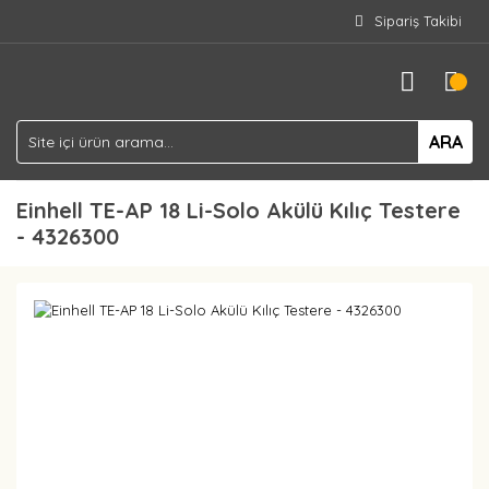
Sipariş Takibi
ARA
Einhell TE-AP 18 Li-Solo Akülü Kılıç Testere
- 4326300