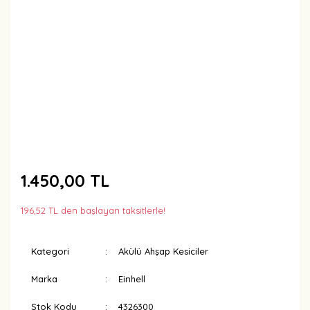
1.450,00 TL
196,52 TL den başlayan taksitlerle!
Kategori
Akülü Ahşap Kesiciler
Marka
Einhell
Stok Kodu
4326300