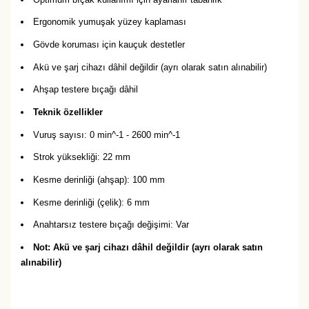
Ergonomik yumuşak yüzey kaplaması
Gövde koruması için kauçuk destetler
Akü ve şarj cihazı dâhil değildir (ayrı olarak satın alınabilir)
Ahşap testere bıçağı dâhil
Teknik özellikler
Vuruş sayısı: 0 min^-1 - 2600 min^-1
Strok yüksekliği: 22 mm
Kesme derinliği (ahşap): 100 mm
Kesme derinliği (çelik): 6 mm
Anahtarsız testere bıçağı değişimi: Var
Not: Akü ve şarj cihazı dâhil değildir (ayrı olarak satın
alınabilir)