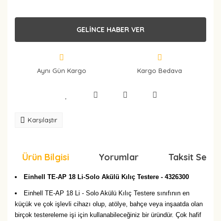
GELİNCE HABER VER
Aynı Gün Kargo
Kargo Bedava
Karşılaştır
Ürün Bilgisi
Yorumlar
Taksit Seçen
Einhell TE-AP 18 Li-Solo Akülü Kılıç Testere - 4326300
Einhell TE-AP 18 Li - Solo Akülü Kılıç Testere sınıfının en
küçük ve çok işlevli cihazı olup, atölye, bahçe veya inşaatda olan
birçok testereleme işi için kullanabileceğiniz bir üründür. Çok hafif