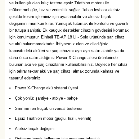
ve kullanışlı olan kılıç testere eşsiz Triathlon motoru ile
mükemmel güç, hız ve verimlilik sağlar. Taban levhası aletsiz
şekilde kesim işleminiz için ayarlanabilir ve aletsiz bıçak
değişimini mümkün kılar. Yumuşak tutamak ile konforlu ve güvenli
bir tutuşa sahiptir. Ek kauçuk destekler cihazın gövdesini korumak
için konulmuştur. Einhell TE-AP 18 Li - Solo ürününde şarj cihazı
ve akü bulunmamaktadır. İhtiyacınız olan ve dilediğiniz
kapasitedeki aküleri ve şarj cihazını ayrı ayrı satın alabilir ya da
daha önce satın aldığınız Power X-Change ailesi ürünlerinde
bulunan akü ve şarj cihazlarını kullanabilirsiniz. Böylece her cihaz
için tekrar tekrar akü ve şarj cihazı almak zorunda kalmaz ve
tasarruf edersiniz.
Power X-Change akü sistemi üyesi
Çok yönlü: şantiye - atölye - bahçe
Sınıfının en küçük üniversal testeresi
Eşsiz Triathlon motor (güçlü, hızlı, verimli)
Aletsiz bıçak değişimi
Optimum bıçak kullanımı için ayarlanır tabanlık