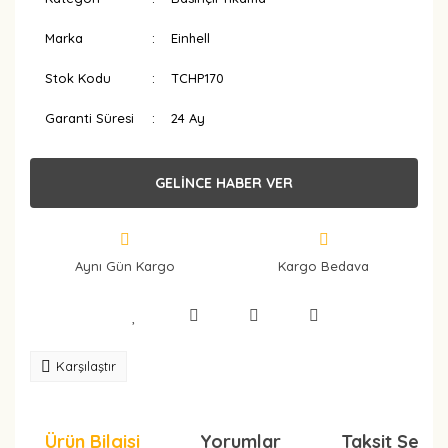
Marka
Einhell
Stok Kodu
TCHP170
Garanti Süresi
24 Ay
GELİNCE HABER VER
Aynı Gün Kargo
Kargo Bedava
Karşılaştır
Ürün Bilgisi
Yorumlar
Taksit Seçen