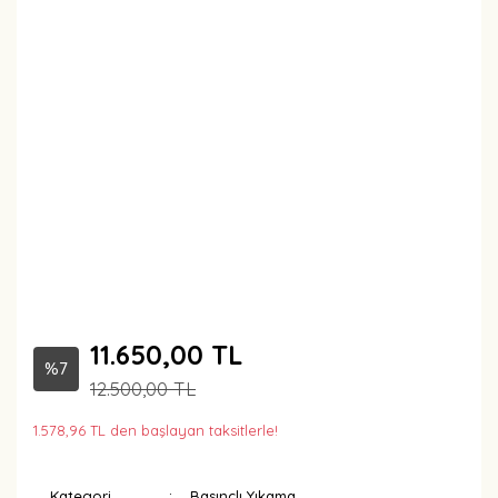
11.650,00 TL
%7
12.500,00 TL
1.578,96 TL den başlayan taksitlerle!
Kategori
Basınçlı Yıkama