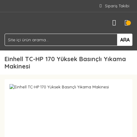
Sipariş Takibi
ARA
Einhell TC-HP 170 Yüksek Basınçlı Yıkama
Makinesi