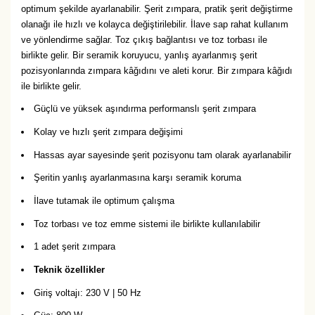
optimum şekilde ayarlanabilir. Şerit zımpara, pratik şerit değiştirme
olanağı ile hızlı ve kolayca değiştirilebilir. İlave sap rahat kullanım
ve yönlendirme sağlar. Toz çıkış bağlantısı ve toz torbası ile
birlikte gelir. Bir seramik koruyucu, yanlış ayarlanmış şerit
pozisyonlarında zımpara kâğıdını ve aleti korur. Bir zımpara kâğıdı
ile birlikte gelir.
Güçlü ve yüksek aşındırma performanslı şerit zımpara
Kolay ve hızlı şerit zımpara değişimi
Hassas ayar sayesinde şerit pozisyonu tam olarak ayarlanabilir
Şeritin yanlış ayarlanmasına karşı seramik koruma
İlave tutamak ile optimum çalışma
Toz torbası ve toz emme sistemi ile birlikte kullanılabilir
1 adet şerit zımpara
Teknik özellikler
Giriş voltajı: 230 V | 50 Hz