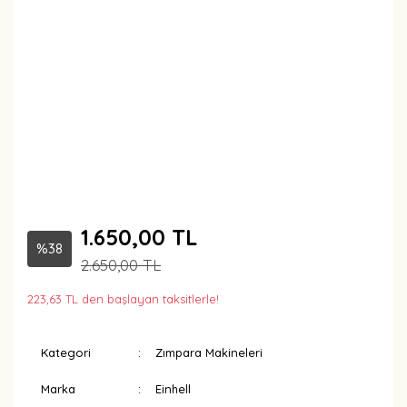
1.650,00 TL
%38
2.650,00 TL
223,63 TL den başlayan taksitlerle!
Kategori
Zımpara Makineleri
Marka
Einhell