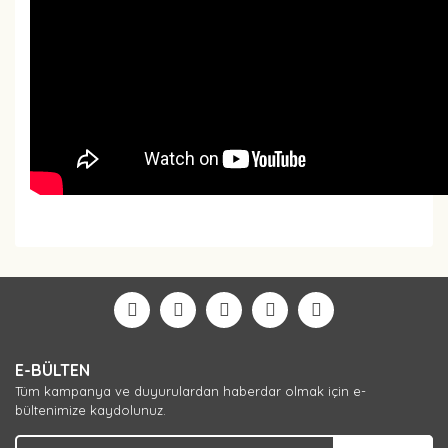
Bu ürüne ilk yorumu siz yapın!
Yorum Yaz
E-BÜLTEN
Tüm kampanya ve duyurulardan haberdar olmak için e-
bültenimize kaydolunuz.