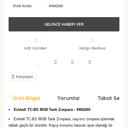
Stok Kodu
4466260
GELİNCE HABER VER
Hızlı Gönderi
Kargo Bedava
Karşılaştır
Ürün Bilgisi
Yorumlar
Taksit Seçen
Einhell TC-BS 8038 Tank Zımpara - 4466260
Einhell TC-BS 8038 Tank Zımpara, sayısız zımpara işlerinde
iddialı güçlü bir üründür. Kayış konumu hassas ayar olanağı ile