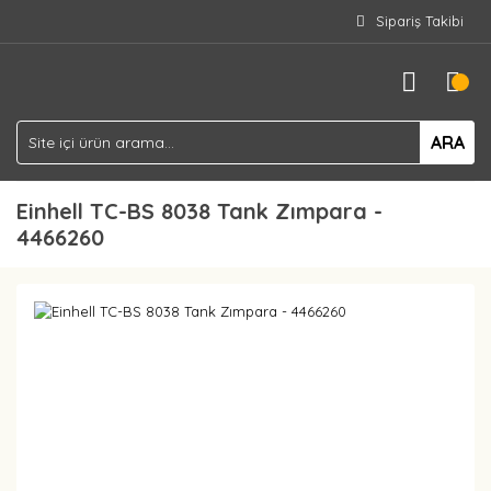
Sipariş Takibi
ARA
Einhell TC-BS 8038 Tank Zımpara -
4466260