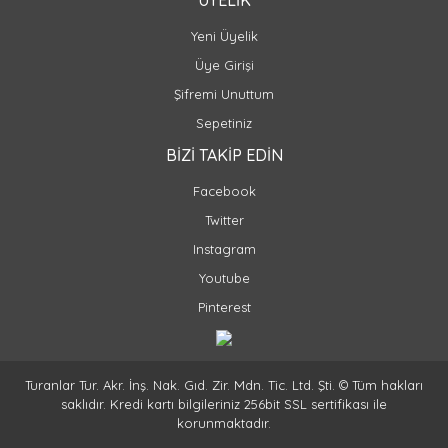
ÜYELİK
Yeni Üyelik
Üye Girişi
Şifremi Unuttum
Sepetiniz
BİZİ TAKİP EDİN
Facebook
Twitter
Instagram
Youtube
Pinterest
Turanlar Tur. Akr. İnş. Nak. Gıd. Zir. Mdn. Tic. Ltd. Şti. © Tüm hakları
saklıdır. Kredi kartı bilgileriniz 256bit SSL sertifikası ile
korunmaktadır.