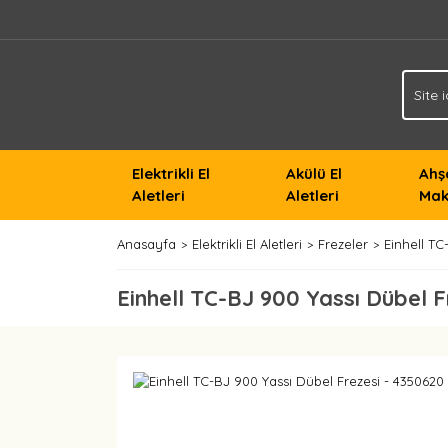
Elektrikli El
Akülü El
Ahş
Aletleri
Aletleri
Mak
Anasayfa
Elektrikli El Aletleri
Frezeler
Einhell TC
Einhell TC-BJ 900 Yassı Dübel 