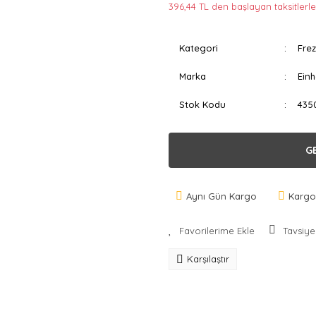
396,44 TL den başlayan taksitlerle
Kategori
Frez
Marka
Einh
Stok Kodu
435
G
Aynı Gün Kargo
Kargo
Tavsiye
Karşılaştır