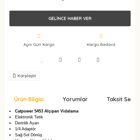
GELİNCE HABER VER
Aynı Gün Kargo
Kargo Bedava
Karşılaştır
Ürün Bilgisi
Yorumlar
Taksit Seçen
Catpower 5453 Alçıpan Vidalama
Elektronik Tetik
Derinlik Ayarı
1/4 Adaptör
Sağ-Sol Dönüş