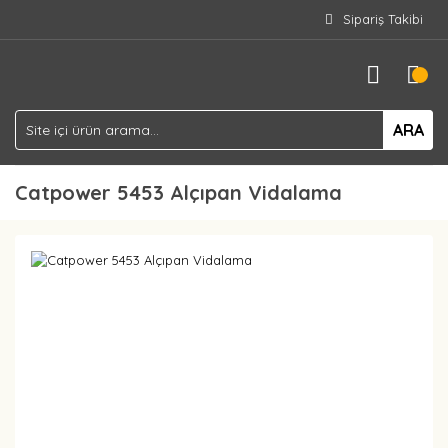
Sipariş Takibi
ARA
Catpower 5453 Alçıpan Vidalama