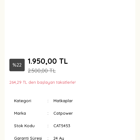
1.950,00 TL
%22
2.500,00 TL
264,29 TL den başlayan taksitlerle!
Kategori
Matkaplar
Marka
Catpower
Stok Kodu
CAT5453
Garanti Süresi
24 Ay