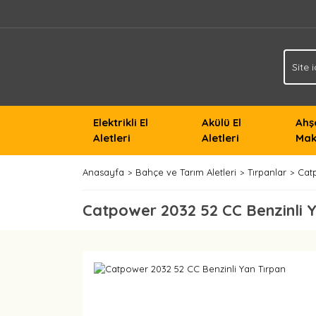
Elektrikli El
Akülü El
Ahş
Aletleri
Aletleri
Mak
Anasayfa
Bahçe ve Tarım Aletleri
Tırpanlar
Cat
Catpower 2032 52 CC Benzinli 