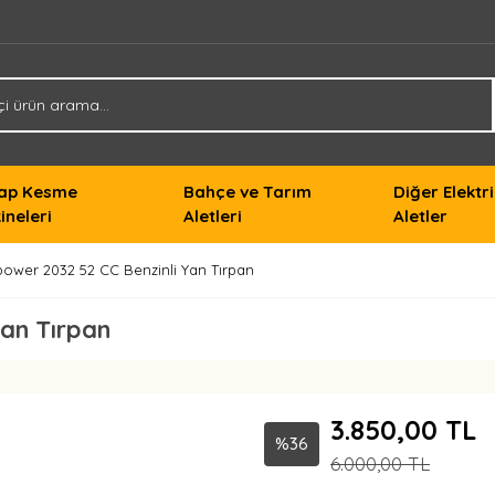
ap Kesme
Bahçe ve Tarım
Diğer Elektri
ineleri
Aletleri
Aletler
power 2032 52 CC Benzinli Yan Tırpan
Yan Tırpan
3.850,00 TL
%36
6.000,00 TL