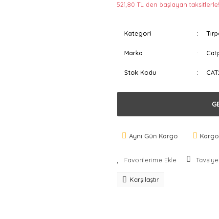
521,80 TL den başlayan taksitlerle
Kategori
Tırp
Marka
Cat
Stok Kodu
CAT
G
Aynı Gün Kargo
Kargo
Tavsiye
Karşılaştır