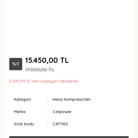
15.450,00 TL
%9
17.000,00 TL
2.093,99 TL den başlayan taksitlerle!
Kategori
Hava Kompresörleri
Marka
Catpower
Stok Kodu
CAT1100