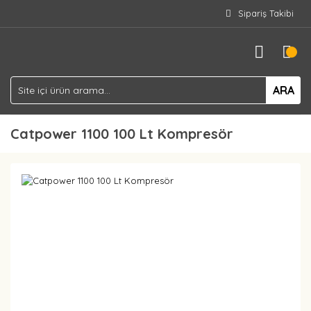
Sipariş Takibi
ARA
Catpower 1100 100 Lt Kompresör