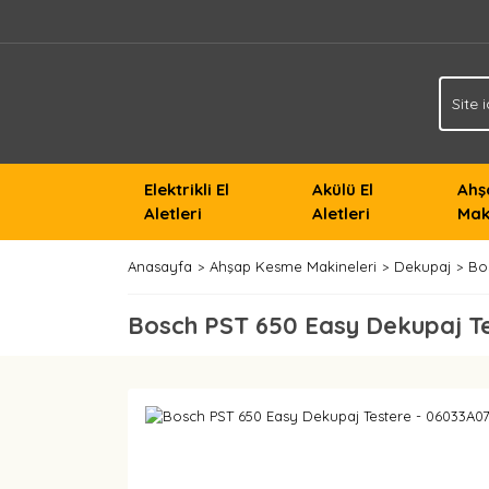
Elektrikli El
Akülü El
Ahş
Aletleri
Aletleri
Mak
Anasayfa
Ahşap Kesme Makineleri
Dekupaj
Bo
Bosch PST 650 Easy Dekupaj T