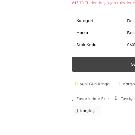
643,78 TL den başlayan taksitlerle
Kategori
Dair
Marka
Bos
Stok Kodu
060
G
Aynı Gün Kargo
Kargo
Tavsiye
Karşılaştır