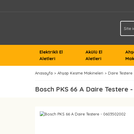
Elektrikli El
Akülü El
Ahş
Aletleri
Aletleri
Mak
Anasayfa
Ahşap Kesme Makineleri
Daire Testere
Bosch PKS 66 A Daire Testere 