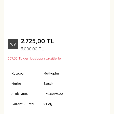
2.725,00 TL
%9
3.000,00 TL
369,33 TL den başlayan taksitlerle!
Kategori
Matkaplar
Marka
Bosch
Stok Kodu
06033A9300
Garanti Süresi
24 Ay