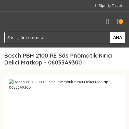
Sipariş Takibi
ARA
Bosch PBH 2100 RE Sds Pnömatik Kırıcı
Delici Matkap - 06033A9300