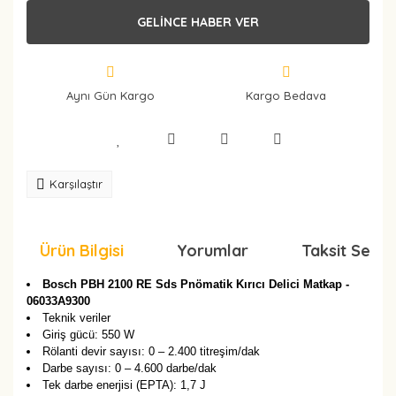
GELİNCE HABER VER
Aynı Gün Kargo
Kargo Bedava
Karşılaştır
Ürün Bilgisi
Yorumlar
Taksit Seçen
Bosch PBH 2100 RE Sds Pnömatik Kırıcı Delici Matkap -
06033A9300
Teknik veriler
Giriş gücü: 550 W
Rölanti devir sayısı: 0 – 2.400 titreşim/dak
Darbe sayısı: 0 – 4.600 darbe/dak
Tek darbe enerjisi (EPTA): 1,7 J