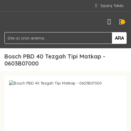
Sipariş Takibi
ARA
Bosch PBD 40 Tezgah Tipi Matkap -
0603B07000