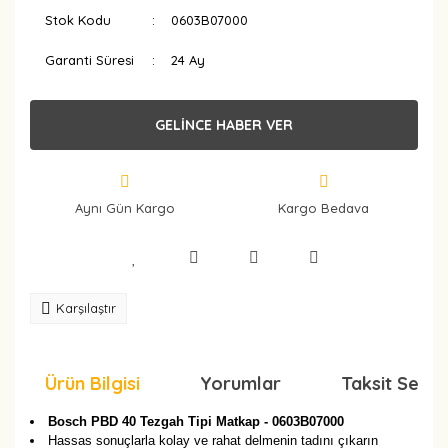
Stok Kodu
0603B07000
Garanti Süresi
24 Ay
GELİNCE HABER VER
Aynı Gün Kargo
Kargo Bedava
Karşılaştır
Ürün Bilgisi
Yorumlar
Taksit Seçen
Bosch PBD 40 Tezgah Tipi Matkap - 0603B07000
Hassas sonuçlarla kolay ve rahat delmenin tadını çıkarın