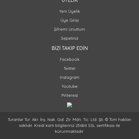
ÜYELİK
Yeni Üyelik
Üye Girişi
Şifremi Unuttum
Sepetiniz
BİZİ TAKİP EDİN
Facebook
Twitter
Instagram
Youtube
Pinterest
Turanlar Tur. Akr. İnş. Nak. Gıd. Zir. Mdn. Tic. Ltd. Şti. © Tüm hakları
saklıdır. Kredi kartı bilgileriniz 256bit SSL sertifikası ile
korunmaktadır.