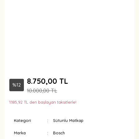
8.750,00 TL
%12
10.000,00 TL
1.185,92 TL den başlayan taksitlerle!
Kategori
Sütunlu Matkap
Marka
Bosch