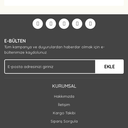
Bu ürüne ilk yorumu siz yapın!
Yorum Yaz
E-BÜLTEN
Tüm kampanya ve duyurulardan haberdar olmak için e-
bültenimize kaydolunuz.
EKLE
KURUMSAL
Hakkımızda
İletişim
Kargo Takibi
Sipariş Sorgula