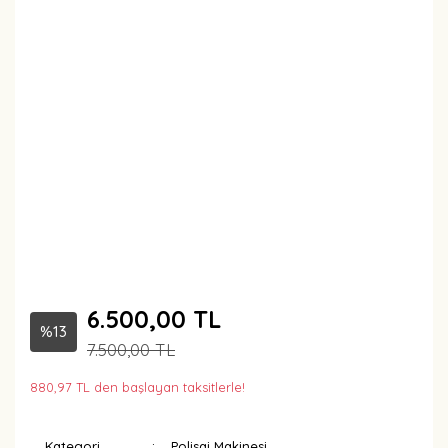
6.500,00 TL
%13
7.500,00 TL
880,97 TL den başlayan taksitlerle!
Kategori
Polisaj Makinesi