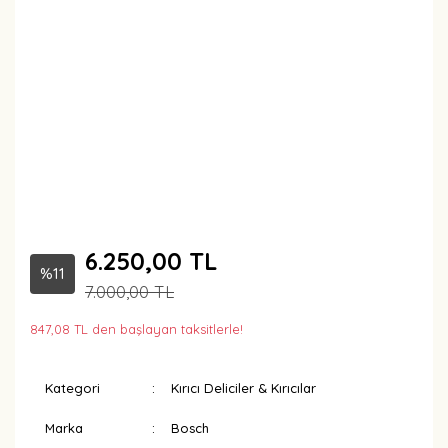
6.250,00 TL
%11
7.000,00 TL
847,08 TL den başlayan taksitlerle!
Kategori
Kırıcı Deliciler & Kırıcılar
Marka
Bosch