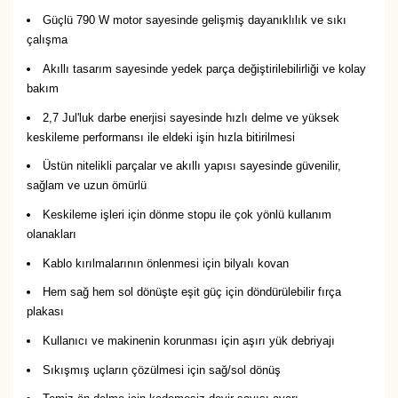
Güçlü 790 W motor sayesinde gelişmiş dayanıklılık ve sıkı
çalışma
Akıllı tasarım sayesinde yedek parça değiştirilebilirliği ve kolay
bakım
2,7 Jul'luk darbe enerjisi sayesinde hızlı delme ve yüksek
keskileme performansı ile eldeki işin hızla bitirilmesi
Üstün nitelikli parçalar ve akıllı yapısı sayesinde güvenilir,
sağlam ve uzun ömürlü
Keskileme işleri için dönme stopu ile çok yönlü kullanım
olanakları
Kablo kırılmalarının önlenmesi için bilyalı kovan
Hem sağ hem sol dönüşte eşit güç için döndürülebilir fırça
plakası
Kullanıcı ve makinenin korunması için aşırı yük debriyajı
Sıkışmış uçların çözülmesi için sağ/sol dönüş