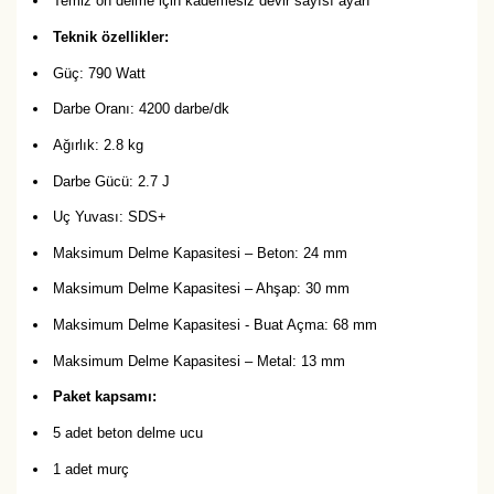
Temiz ön delme için kademesiz devir sayısı ayarı
Teknik özellikler:
Güç: 790 Watt
Darbe Oranı: 4200 darbe/dk
Ağırlık: 2.8 kg
Darbe Gücü: 2.7 J
Uç Yuvası: SDS+
Maksimum Delme Kapasitesi – Beton: 24 mm
Maksimum Delme Kapasitesi – Ahşap: 30 mm
Maksimum Delme Kapasitesi - Buat Açma: 68 mm
Maksimum Delme Kapasitesi – Metal: 13 mm
Paket kapsamı:
5 adet beton delme ucu
1 adet murç