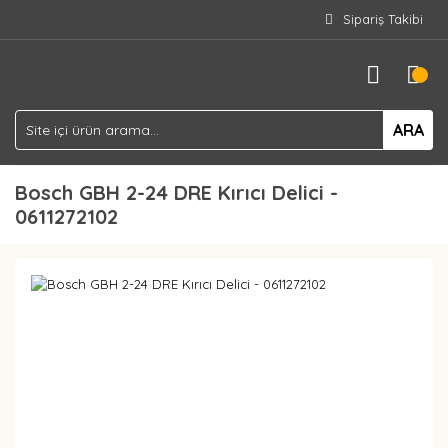
Sipariş Takibi
ARA
Bosch GBH 2-24 DRE Kırıcı Delici -
0611272102