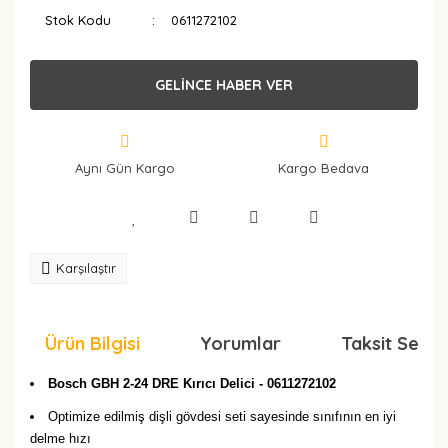
Stok Kodu
0611272102
GELİNCE HABER VER
Aynı Gün Kargo
Kargo Bedava
Karşılaştır
Ürün Bilgisi
Yorumlar
Taksit Seçen
Bosch GBH 2-24 DRE Kırıcı Delici - 0611272102
Optimize edilmiş dişli gövdesi seti sayesinde sınıfının en iyi
delme hızı