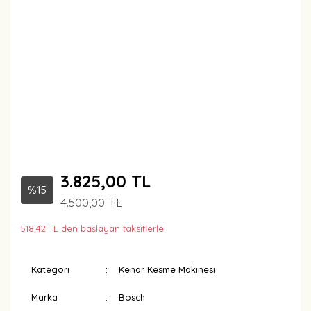
3.825,00 TL
%15
4.500,00 TL
518,42 TL den başlayan taksitlerle!
Kategori
Kenar Kesme Makinesi
Marka
Bosch