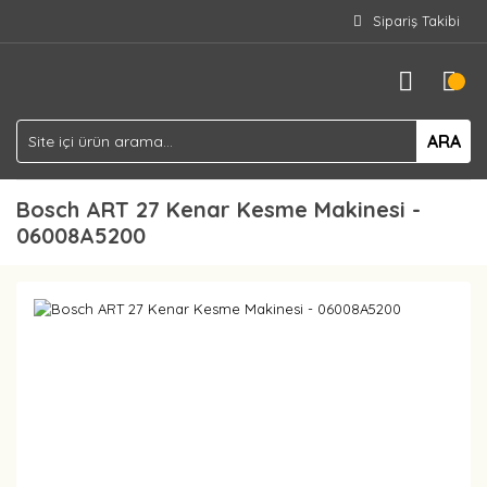
Sipariş Takibi
ARA
Bosch ART 27 Kenar Kesme Makinesi -
06008A5200