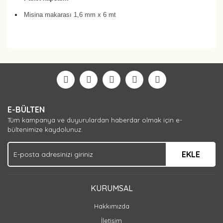
Misina makarası 1,6 mm x 6 mt
Bu ürüne ilk yorumu siz yapın!
Yorum Yaz
E-BÜLTEN
Tüm kampanya ve duyurulardan haberdar olmak için e-
bültenimize kaydolunuz.
EKLE
KURUMSAL
Hakkımızda
İletişim