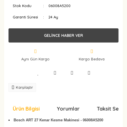
Stok Kodu
06008A5200
Garanti Süresi
24 Ay
GELİNCE HABER VER
Aynı Gün Kargo
Kargo Bedava
Karşılaştır
Ürün Bilgisi
Yorumlar
Taksit Seçen
Bosch ART 27 Kenar Kesme Makinesi - 06008A5200