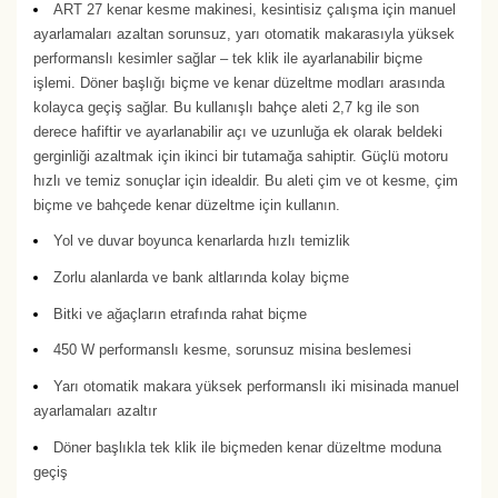
ART 27 kenar kesme makinesi, kesintisiz çalışma için manuel
ayarlamaları azaltan sorunsuz, yarı otomatik makarasıyla yüksek
performanslı kesimler sağlar – tek klik ile ayarlanabilir biçme
işlemi. Döner başlığı biçme ve kenar düzeltme modları arasında
kolayca geçiş sağlar. Bu kullanışlı bahçe aleti 2,7 kg ile son
derece hafiftir ve ayarlanabilir açı ve uzunluğa ek olarak beldeki
gerginliği azaltmak için ikinci bir tutamağa sahiptir. Güçlü motoru
hızlı ve temiz sonuçlar için idealdir. Bu aleti çim ve ot kesme, çim
biçme ve bahçede kenar düzeltme için kullanın.
Yol ve duvar boyunca kenarlarda hızlı temizlik
Zorlu alanlarda ve bank altlarında kolay biçme
Bitki ve ağaçların etrafında rahat biçme
450 W performanslı kesme, sorunsuz misina beslemesi
Yarı otomatik makara yüksek performanslı iki misinada manuel
ayarlamaları azaltır
Döner başlıkla tek klik ile biçmeden kenar düzeltme moduna
geçiş